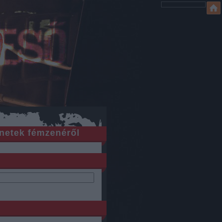
netek fémzenéről