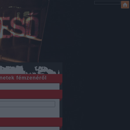
netek fémzenéről