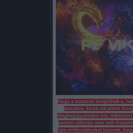
Hogy a madarak kirepülnek-e, ne
beszélve, kinek mit jelent. An
blogbejegyzéseket írni, miközben 
semmi változás nem volt részemről
újra erőfeszítéseket tesznek, hogy