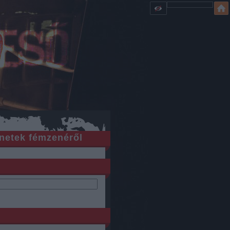
netek fémzenéről