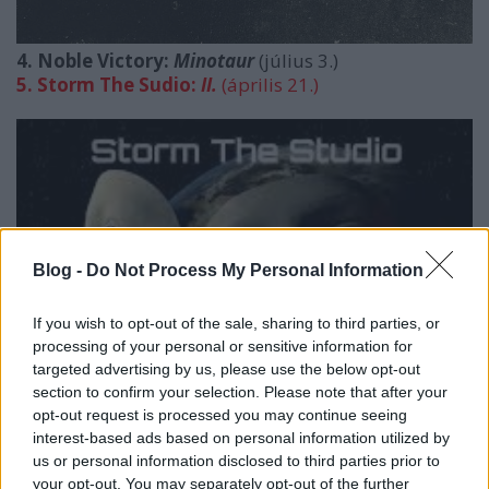
4. Noble Victory:
Minotaur
(július 3.)
5. Storm The Sudio:
II.
(április 21.)
Blog -
Do Not Process My Personal Information
If you wish to opt-out of the sale, sharing to third parties, or
processing of your personal or sensitive information for
targeted advertising by us, please use the below opt-out
section to confirm your selection. Please note that after your
opt-out request is processed you may continue seeing
interest-based ads based on personal information utilized by
us or personal information disclosed to third parties prior to
your opt-out. You may separately opt-out of the further