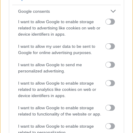
Google consents
I want to allow Google to enable storage
related to advertising like cookies on web or
device identifiers in apps.
I want to allow my user data to be sent to
Google for online advertising purposes.
I want to allow Google to send me
personalized advertising.
I want to allow Google to enable storage
related to analytics like cookies on web or
Leg-leg-legélményebb koncertek:
device identifiers in apps.
1. Thy Catafalque
(Budapest Park, május 11.)
I want to allow Google to enable storage
2. Voivod
(CAN)
(Dürer-kert, június 7.)
related to functionality of the website or app.
I want to allow Google to enable storage
related to personalization.