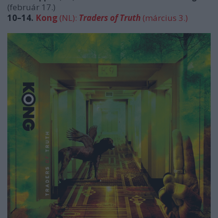
(február 17.)
10–14.
Kong
(NL):
Traders of Truth
(március 3.)