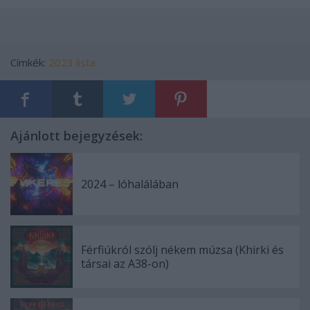
Címkék:
2023 lista
Ajánlott bejegyzések:
2024 – lóhalálában
Férfiúkról szólj nékem múzsa (Khirki és
társai az A38-on)