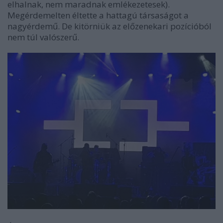
elhalnak, nem maradnak emlékezetesek).
Megérdemelten éltette a hattagú társaságot a
nagyérdemű. De kitörniük az előzenekari pozícióból
nem túl valószerű.