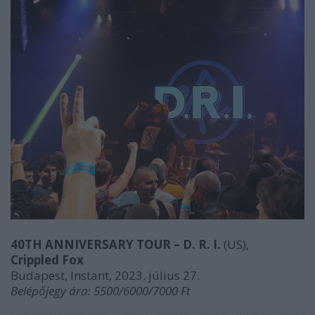
40TH ANNIVERSARY TOUR – D. R. I.
(US),
Crippled Fox
Budapest, Instant, 2023. július 27.
Belépőjegy ára: 5500/6000/7000 Ft