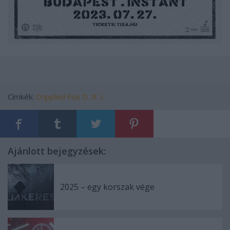
Címkék:
Crippled Fox
D. R. I.
Ajánlott bejegyzések:
2025 – egy korszak vége