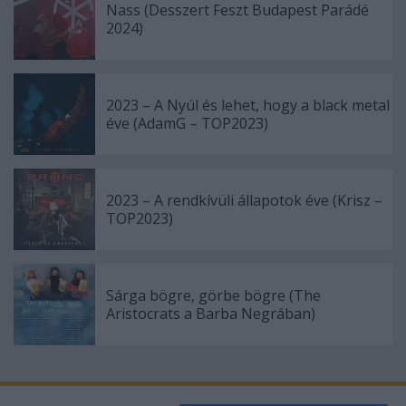
Nass (Desszert Feszt Budapest Parádé
2024)
2023 – A Nyúl és lehet, hogy a black metal
éve (AdamG – TOP2023)
2023 – A rendkívüli állapotok éve (Krisz –
TOP2023)
Sárga bögre, görbe bögre (The
Aristocrats a Barba Negrában)