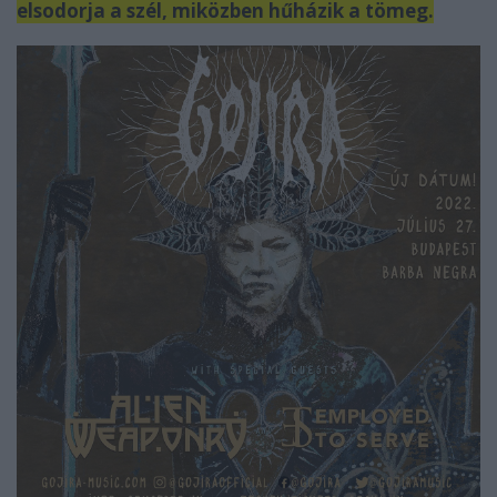
elsodorja a szél, miközben hűházik a tömeg.