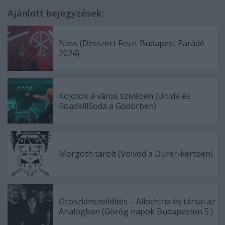
Ajánlott bejegyzések:
Nass (Desszert Feszt Budapest Parádé
2024)
Kojotok a város szívében (Unida és
RoadkillSoda a Gödörben)
Morgöth tarolt (Voivod a Dürer-kertben)
Oroszlánszelídítés – Allochiria és társai az
Analogban (Görög napok Budapesten 5.)