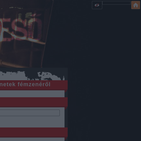
netek fémzenéről