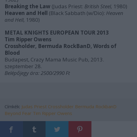
Breaking the Law
(Judas Priest:
British Steel,
1980)
Heaven and Hell
(Black Sabbath (w/Dio):
Heaven
and Hell,
1980)
METAL KNIGHTS EUROPEAN TOUR 2013
Tim Ripper Owens
Crossholder, Bermuda RockBanD, Words of
Blood
Budapest, Crazy Mama Music Pub, 2013.
szeptember 28.
Belépőjegy ára: 2500/2990 Ft
Címkék:
Judas Priest
Crossholder
Bermuda RockbanD
Beyond Fear
Tim Ripper Owens