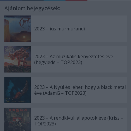
Ajánlott bejegyzések:
2023 – ius murmurandi
2023 – Az muzikális kényeztetés éve
(hegyiede – TOP2023)
2023 – A Nyúl és lehet, hogy a black metal
éve (AdamG – TOP2023)
2023 – A rendkívüli állapotok éve (Krisz –
TOP2023)